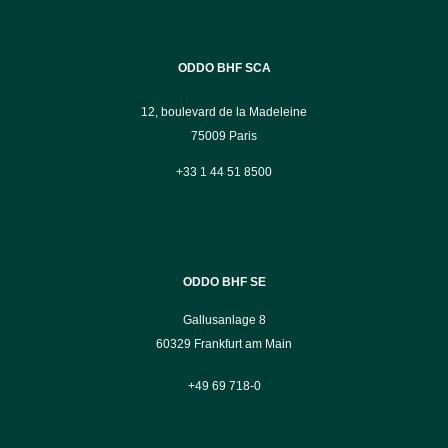
ODDO BHF SCA
12, boulevard de la Madeleine
75009 Paris
+33 1 44 51 8500
ODDO BHF SE
Gallusanlage 8
60329 Frankfurt am Main
+49 69 718-0