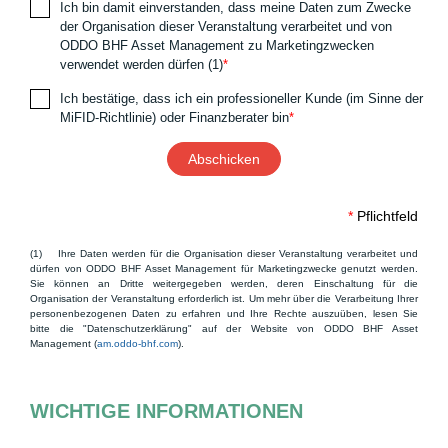
Ich bin damit einverstanden, dass meine Daten zum Zwecke
der Organisation dieser Veranstaltung verarbeitet und von
ODDO BHF Asset Management zu Marketingzwecken
verwendet werden dürfen (1)
*
Ich bestätige, dass ich ein professioneller Kunde (im Sinne der
MiFID-Richtlinie) oder Finanzberater bin
*
*
Pflichtfeld
(1) Ihre Daten werden für die Organisation dieser Veranstaltung verarbeitet und
dürfen von ODDO BHF Asset Management für Marketingzwecke genutzt werden.
Sie können an Dritte weitergegeben werden, deren Einschaltung für die
Organisation der Veranstaltung erforderlich ist. Um mehr über die Verarbeitung Ihrer
personenbezogenen Daten zu erfahren und Ihre Rechte auszuüben, lesen Sie
bitte die "Datenschutzerklärung" auf der Website von ODDO BHF Asset
Management (
am.oddo-bhf.com
).
WICHTIGE INFORMATIONEN