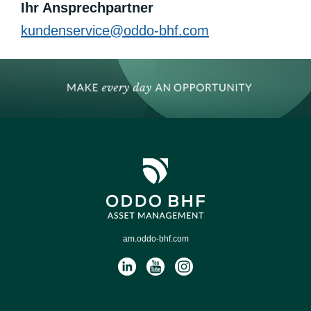
Ihr Ansprechpartner
kundenservice@oddo-bhf.com
am.oddo-bhf.com